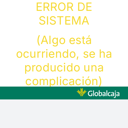
ERROR DE
Skip
to
SISTEMA
content
(Algo está
ocurriendo, se ha
producido una
complicación)