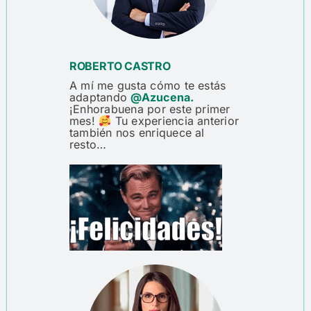
ROBERTO CASTRO
A mí me gusta cómo te estás
adaptando
@Azucena.
¡Enhorabuena por este primer
mes!
Tu experiencia anterior
también nos enriquece al
resto…