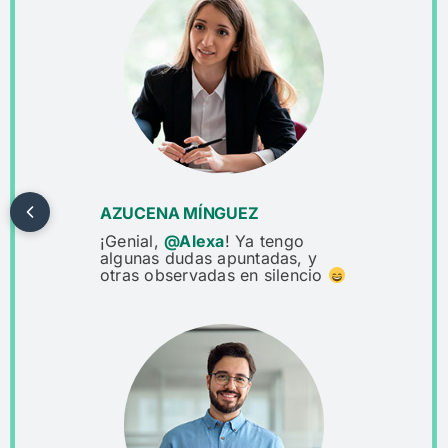
AZUCENA MÍNGUEZ
¡Genial,
@Alexa
! Ya tengo
algunas dudas apuntadas, y
otras observadas en silencio