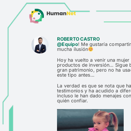
Skip
to
content
ROBERTO CASTRO
@Equipo
! Me gustaría compart
mucha ilusión
Hoy ha vuelto a venir una mujer
productos de inversión… Sigue b
gran patrimonio, pero no ha us
este tipo antes…
La verdad es que se nota que 
testimonios y ha acudido a dife
incluso le han dado menajes con
quién confiar.