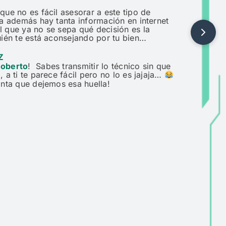
que no es fácil asesorar a este tipo de
ra además hay tanta información en internet
 que ya no se sepa qué decisión es la
uién te está aconsejando por tu bien…
Z
oberto
! Sabes transmitir lo técnico sin que
, a ti te parece fácil pero no lo es jajaja…
ta que dejemos esa huella!