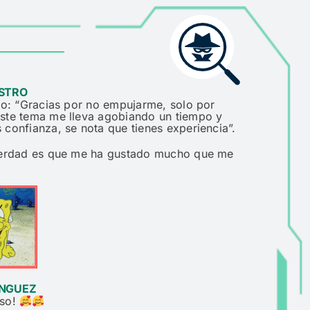
STRO
ijo: “Gracias por no empujarme, solo por
Este tema me lleva agobiando un tiempo y
 confianza, se nota que tienes experiencia”.
 verdad es que me ha gustado mucho que me
NGUEZ
eso!