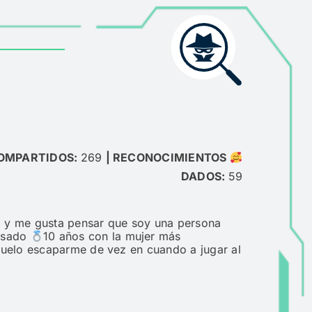
OMPARTIDOS:
269
|
RECONOCIMIENTOS
DADOS:
59
s, y me gusta pensar que soy una
persona
casado
10 años con la
mujer más
suelo escaparme de vez en
cuando a jugar al