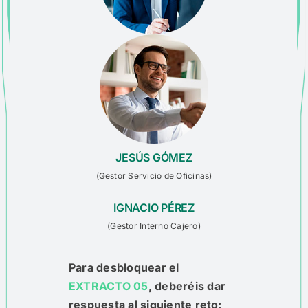
JESÚS GÓMEZ
(
Gestor Servicio de
Oficinas
)
IGNACIO PÉREZ
(
Gestor Interno Cajero
)
Para desbloquear el
EXTRACTO 05
, deberéis dar
respuesta al siguiente reto:​​