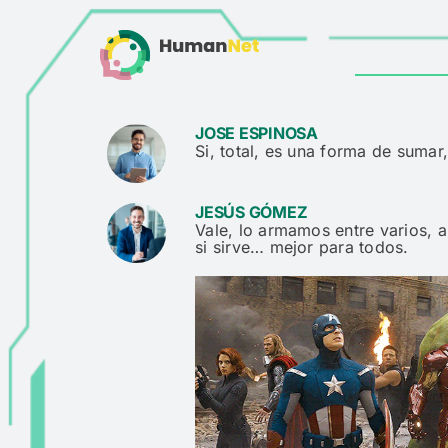
Skip
to
content
JOSE ESPINOSA
Si, total, es una forma de sumar,
JESÚS GÓMEZ
Vale, lo armamos entre varios, a
si sirve… mejor para todos.