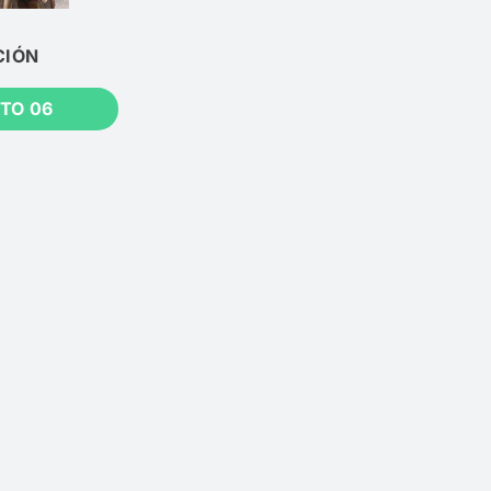
CIÓN
TO 06