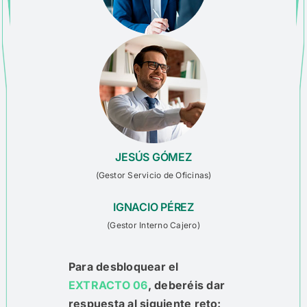
JESÚS GÓMEZ
(
Gestor Servicio de
Oficinas
)
IGNACIO PÉREZ
(
Gestor Interno Cajero
)
Para desbloquear el
EXTRACTO 06
, deberéis dar
respuesta al siguiente reto:​​